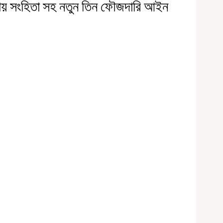
্যায় সংহিতা সহ নতুন তিন ফৌজদারি আইন