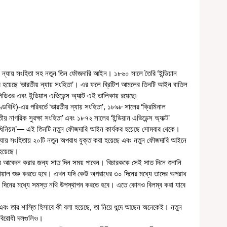
 ন্যায় সংহিতা সহ নতুন তিন ফৌজদারি আইন। ১৮৬০ সালে তৈরি ‘ইন্ডিয়ান 
যকর হয়েছে ‘ভারতীয় ন্যায় সংহিতা’। এর ফলে ব্রিটিশ আমলের তিনটি আইন বাতিল 
ওর এবং ইন্ডিয়ান এভিডেন্স অ্যাক্ট এই তালিকায় রয়েছে৷ 
তীয় নাগরিক সুরক্ষা সংহিতা’ এবং ১৮৭২ সালের ‘ইন্ডিয়ান এভিডেন্স অ্যাক্ট’ 
 অধিনিয়ম’— এই তিনটি নতুন ফৌজদারি আইন কার্যকর হয়েছে সোমবার থেকে। 
 ন্যায় সংহিতায় ২০টি নতুন অপরাধ যুক্ত করা হয়েছে এবং নতুন ফৌজদারি আইনে 
হয়েছে। 
ট্রায়াল শুরু করতে হবে। এখন যদি কেউ অপরাধের ৩০ দিনের মধ্যে তাদের অপরাধ 
০ দিনের মধ্যে সমস্ত নথি উপস্থাপন করতে হবে। এতে কোনও বিলম্ব করা যাবে 
বিরোধী দলগুলিও। 