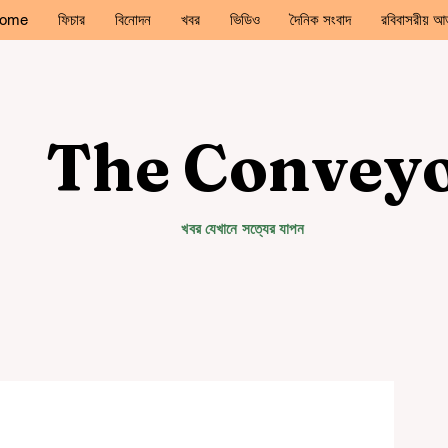
ome
ফিচার
বিনোদন
খবর
ভিডিও
দৈনিক সংবাদ
রবিবাসরীয় আড
The Convey
খবর যেখানে সত্যের যাপন