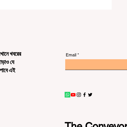
েখানে খবরের
Email
ছাড়াও যে
 পাবে এই
The Conveyo