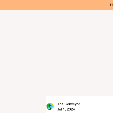
H
The Conveyor
Jul 1, 2024