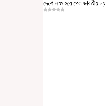
দেশে লাগু হয়ে গেল ভারতীয় ন
Rated NaN out of 5 stars.