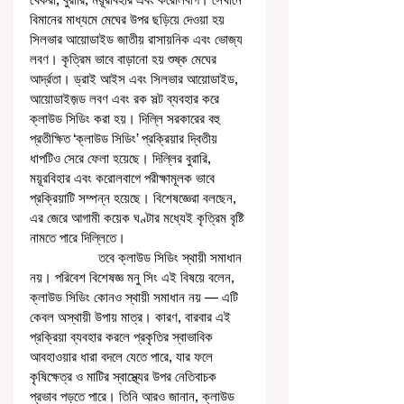
বিমানের মাধ্যমে মেঘের উপর ছড়িয়ে দেওয়া হয় 
সিলভার আয়োডাইড জাতীয় রাসায়নিক এবং ভোজ্য 
লবণ। কৃত্রিম ভাবে বাড়ানো হয় শুষ্ক মেঘের 
আর্দ্রতা। ড্রাই আইস এবং সিলভার আয়োডাইড, 
আয়োডাইজ়ড লবণ এবং রক সল্ট ব্যবহার করে 
ক্লাউড সিডিং করা হয়। দিল্লি সরকারের বহু 
প্রতীক্ষিত ‘ক্লাউড সিডিং’ প্রক্রিয়ার দ্বিতীয় 
ধাপটিও সেরে ফেলা হয়েছে। দিল্লির বুরারি, 
ময়ূরবিহার এবং করোলবাগে পরীক্ষামূলক ভাবে 
প্রক্রিয়াটি সম্পন্ন হয়েছে। বিশেষজ্ঞেরা বলছেন, 
এর জেরে আগামী কয়েক ঘণ্টার মধ্যেই কৃত্রিম বৃষ্টি 
নামতে পারে দিল্লিতে।
                   তবে ক্লাউড সিডিং স্থায়ী সমাধান 
নয়। পরিবেশ বিশেষজ্ঞ মনু সিং এই বিষয়ে বলেন, 
ক্লাউড সিডিং কোনও স্থায়ী সমাধান নয় — এটি 
কেবল অস্থায়ী উপায় মাত্র। কারণ, বারবার এই 
প্রক্রিয়া ব্যবহার করলে প্রকৃতির স্বাভাবিক 
আবহাওয়ার ধারা বদলে যেতে পারে, যার ফলে 
কৃষিক্ষেত্র ও মাটির স্বাস্থ্যের উপর নেতিবাচক 
প্রভাব পড়তে পারে। তিনি আরও জানান, ক্লাউড 