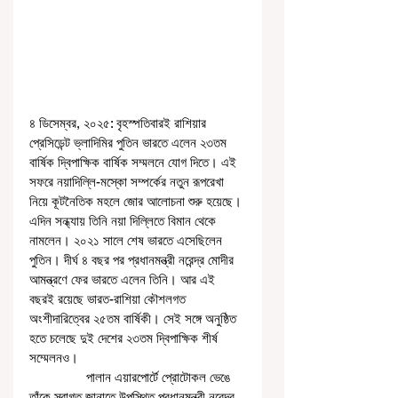
৪ ডিসেম্বর, ২০২৫: বৃহস্পতিবারই রাশিয়ার 
প্রেসিডেন্ট ভ্লাদিমির পুতিন ভারতে এলেন ২৩তম 
বার্ষিক দ্বিপাক্ষিক বার্ষিক সম্মলনে যোগ দিতে। এই 
সফরে নয়াদিল্লি-মস্কো সম্পর্কের নতুন রূপরেখা 
নিয়ে কূটনৈতিক মহলে জোর আলোচনা শুরু হয়েছে। 
এদিন সন্ধ্যায় তিনি নয়া দিল্লিতে বিমান থেকে 
নামলেন। ২০২১ সালে শেষ ভারতে এসেছিলেন 
পুতিন। দীর্ঘ ৪ বছর পর প্রধানমন্ত্রী নরেন্দ্র মোদীর 
আমন্ত্রণে ফের ভারতে এলেন তিনি। আর এই 
বছরই রয়েছে ভারত-রাশিয়া কৌশলগত 
অংশীদারিত্বের ২৫তম বার্ষিকী। সেই সঙ্গে অনুষ্ঠিত 
হতে চলেছে দুই দেশের ২৩তম দ্বিপাক্ষিক শীর্ষ 
সম্মেলনও।
                পালান এয়ারপোর্টে প্রোটোকল ভেঙে 
তাঁকে স্বাগত জানাতে উপস্থিত প্রধানমন্ত্রী নরেন্দ্র 