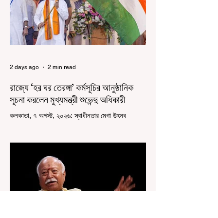
2 days ago
2 min read
রাজ্যে ‘হর ঘর তেরঙ্গা’ কর্মসূচির আনুষ্ঠানিক
সূচনা করলেন মুখ্যমন্ত্রী শুভেন্দু অধিকারী
কলকাতা, ৭ অগস্ট, ২০২৬: স্বাধীনতার মেগা উৎসব
উদযাপিত হচ্ছে এবার পশ্চিমবঙ্গে। নতুন উন্মাদনা নিয়ে পালিত
হচ্ছে ‘হর ঘর তেরঙ্গা’ কর্মসূচি। প্রধানমন্ত্রী নরেন্দ্র মোদী
কয়েক বছর আগে দেশজুড়ে এই উদ্যোগের সূচনা করলেও,
রাজ্যে রাজনৈতিক সমীকরণের কারণে এতদিন এই পদযাত্রার
রেশ সেভাবে পড়েনি। শুক্রবার কলকাতা সার্ভে বিল্ডিংয়ের
সামনে থেকে হাজরা মোড় পর্যন্ত তেরঙ্গা যাত্রায় অংশ নিয়ে
সেই কর্মসূচির আনুষ্ঠানিক সূচনা করলেন মুখ্যমন্ত্রী শুভেন্দু
অধিকারী। শুক্রবার মিছিলে মুখ্যমন্ত্রীর