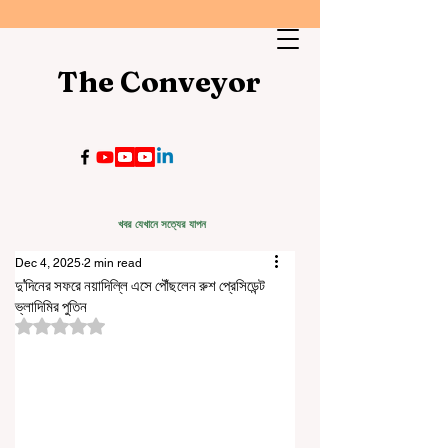
The Conveyor
খবর যেখানে সত্যের যাপন
Dec 4, 2025
2 min read
দু'দিনের সফরে নয়াদিল্লি এসে পৌঁছলেন রুশ প্রেসিডেন্ট
ভ্লাদিমির পুতিন
Rated NaN out of 5 stars.