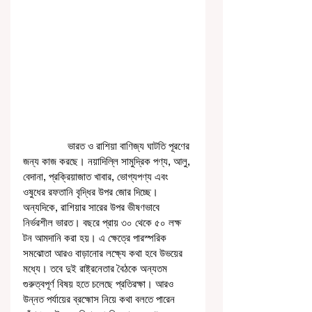
                ভারত ও রাশিয়া বাণিজ্য ঘাটতি পূরণের 
জন্য কাজ করছে। নয়াদিল্লি সামুদ্রিক পণ্য, আলু, 
বেদানা, প্রক্রিয়াজাত খাবার, ভোগ্যপণ্য এবং 
ওষুধের রফতানি বৃদ্ধির উপর জোর দিচ্ছে। 
অন্যদিকে, রাশিয়ার সারের উপর ভীষণভাবে 
নির্ভরশীল ভারত। বছরে প্রায় ৩০ থেকে ৫০ লক্ষ 
টন আমদানি করা হয়। এ ক্ষেত্রে পারস্পরিক 
সমঝোতা আরও বাড়ানোর লক্ষ্যে কথা হবে উভয়ের 
মধ্যে। তবে দুই রাষ্ট্রনেতার বৈঠকে অন্যতম 
গুরুত্বপূর্ণ বিষয় হতে চলেছে প্রতিরক্ষা। আরও 
উন্নত পর্যায়ের ব্রহ্মোস নিয়ে কথা বলতে পারেন 