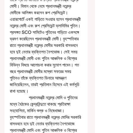
মোদী। বিমান থেকে নেমে প্রধানমন্ত্রী নরেন্দ্র 
মোদীকে আলিঙ্গন করলেন রুশ প্রেসিডেন্ট। 
এয়ারপোর্টে একই গাড়িতে সওয়ার হলেন প্রধানমন্ত্রী 
নরেন্দ্র মোদী এবং রুশ প্রেসিডেন্ট ভ্লাদিমির পুতিন। 
প্রসঙ্গত SCO সামিটেও পুতিনের গাড়িতে একসঙ্গে 
ভ্রমণ করেছিলেন প্রধানমন্ত্রী মোদী। বৃহস্পতিবার 
রাতে প্রধানমন্ত্রী নরেন্দ্র মোদীর সরকারি বাসভবনে 
হবে দুই নেতার ব্যক্তিগত নৈশভোজ। সেই সময় 
প্রধানমন্ত্রী মোদী এবং পুতিন আঞ্চলিক ও বিশ্বের 
বিভিন্ন বিষয়ে আলোচনা করার সুযোগ পাবেন। গত 
বছর প্রধানমন্ত্রী মোদীর মস্কো সফরের সময় 
পুতিনও তাঁকে ব্যক্তিগত ডিনারে আমন্ত্রণ 
জানিয়েছিলেন, তারই প্রতিদান হিসেবে এই কর্মসূচি 
রাখা হয়েছে। 
                প্রধানমন্ত্রী নরেন্দ্র মোদি ও পুতিনের 
মধ্যে বৈঠকের কেন্দ্রবিন্দুতে থাকছে প্রতিরক্ষা 
সহযোগিতা, মার্কিন শুল্ক ও নিষেধাজ্ঞা। 
বৃহস্পতিবার রাতে প্রধানমন্ত্রী নরেন্দ্র মোদির সরকারি 
বাসভবনে হবে দুই নেতার ব্যক্তিগত নৈশভোজে 
প্রধানমন্ত্রী মোদি এবং পুতিন আঞ্চলিক ও বিশ্বের 