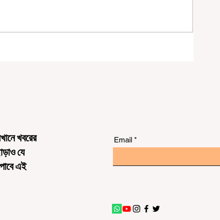
র্ণ
েখানে খবরের
Email
ছাড়াও যে
 পাবে এই