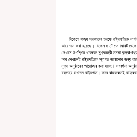
      বিকেলে রাজ্য সরকারের তরফে রাষ্ট্রপতিকে নাগরিক সংবর্ধনা দেওয়ার কথা। নেতাজি ইন্ডোর স্টেডিয়ামে ওই সংবর্ধনা অনুষ্ঠানের 
আয়োজন করা হয়েছে। বিকেল ৪ টে ৫০ মিনিট থেকে সন্ধ
সেখানে উপস্থিত থাকবেন মুখ্যমন্ত্রী মমতা বন্দ্যোপা
আর সেখানেই রাষ্ট্রপতিকে স্বাগত জানানোর জন্য রাজ্
নৃত্য অনুষ্ঠানের আয়োজন করা হচ্ছে। সংবর্ধনা অনুষ্
বক্তব্য রাখবেন রাষ্ট্রপতি। আজ রাজভবনেই রাত্রিবা