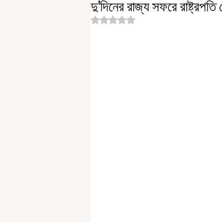
দু'দিনের রাজ্য সফরে রাষ্ট্রপতি দ্
Rated NaN out of 5 stars.