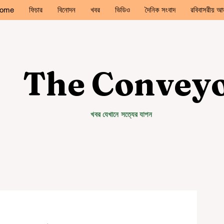
ome
ফিচার
বিনোদন
খবর
ভিডিও
দৈনিক সংবাদ
রবিবাসরীয় আড
The Convey
খবর যেখানে সত্যের যাপন