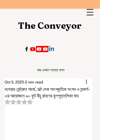
The Conveyor
খবর যেখানে সত্যের যাপন
Oct 3, 2025
2 min read
দশেরায় সেন্ট্রাল পার্কে, সল্ট লেক সাংস্কৃতিক সংসদ ও সন্মার্গ-
এর আয়োজনে ৬০ ফুট উঁচু রাবণের কুশপুত্তলিকা দাহ
Rated NaN out of 5 stars.