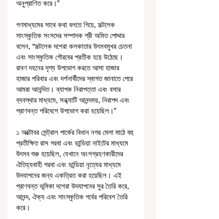
অনুপ্রাণিত করে।”
গণমাধ্যমের সাথে কথা বলতে গিয়ে, সল্টলেক 
সাংস্কৃতিক সংসদের সম্পাদক শ্রী অমিত পোদ্দার 
বলেন, “সল্টলেক দশেরা কলকাতার উৎসবমুখর চেতনা 
এবং সাংস্কৃতিক গৌরবের প্রতীক হয়ে উঠেছে। 
রাবণ দহনের দৃশ্য উপভোগ করতে আসা হাজার 
হাজার পরিবার এবং দর্শনার্থীদের স্বাগত জানাতে পেরে 
আমরা আনন্দিত। ব্যাপক নিরাপত্তা এবং বসার 
ব্যবস্থার মাধ্যমে, সন্ধ্যাটি আনন্দময়, নিরাপদ এবং 
প্রাণবন্ত পরিবেশে উপভোগ করা হয়েছিল।”
১ অক্টোবর সেন্ট্রাল পার্কের বিধান নগর মেলা মাঠে বহু 
প্রতীক্ষিত রাস গরবা এবং ডান্ডিয়া নাইটের মাধ্যমে 
উৎসব শুরু হয়েছিল, যেখানে অংশগ্রহণকারীদের 
ঐতিহ্যবাহী গরবা এবং ডান্ডিয়া নৃত্যের মাধ্যমে 
উদযাপনের জন্য একত্রিত করা হয়েছিল। এই 
প্রাণবন্ত ভূমিকা দশেরা উদযাপনের সুর তৈরি করে, 
আনন্দ, ঐক্য এবং সাংস্কৃতিক গর্বের পরিবেশ তৈরি 
করে।