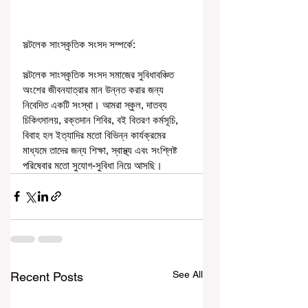
সল্টলেক সাংস্কৃতিক সংসদ সম্পর্কে:
সল্টলেক সাংস্কৃতিক সংসদ সমাজের সুবিধাবঞ্চিত 
অংশের জীবনযাত্রার মান উন্নত করার জন্য 
নিবেদিত একটি সংস্থা। আমরা স্কুল, দাতব্য 
চিকিৎসালয়, রক্তদান শিবির, বই বিতরণ কর্মসূচি, 
বিবাহ হল ইত্যাদির মতো বিভিন্ন কার্যক্রমের 
মাধ্যমে তাদের জন্য শিক্ষা, স্বাস্থ্য এবং সংশ্লিষ্ট 
পরিষেবার মতো সুযোগ-সুবিধা নিয়ে আসছি।
See All
Recent Posts