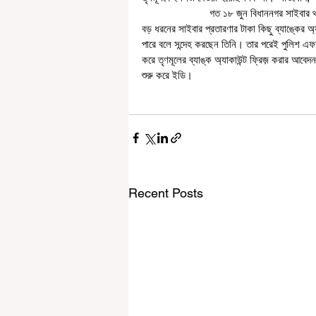
                        গত ১৮ জুন বিধাননগর সাইবার থানায় অভিযোগ দায়ের করেন দক্ষিণ ২৪ পরগনার এক বিধায়ক। তাঁর অভিযোগ, 
বড় ধরনের সাইবার প্রতারণার টাকা কিছু ব্যাঙ্কের অ্
পারে বলে সন্দেহ করছেন তিনি। তার পরেই পুলিশ 
করে তৃণমূলের ব্যাঙ্ক অ্যাকাউন্ট ফ্রিজ় করার আবে
শুরু করে ইডি।
Recent Posts