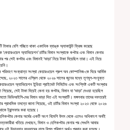
 টাকার বেশি গচ্ছিত থাকা একাধিক ব্যাঙ্ক অ্যাকাউন্ট ফ্রিজ করেছে 
কে ‘কেয়ারওয়েল অ্যাভিয়েশন’ চার্টার বিমান সংস্থাকে কপ্টার এবং বিমান কেনার 
ার পর সেই কপ্টার এবং বিমানই ‘ভাড়া’ নিয়ে টাকা দিয়েছিল তারা। এই নিয়ে 
হয়নি।
ছে, ২০২৩ সালের এপ্রিল থেকে ২০২৬ সালের জুনের মধ্যে তৃণমূল-সংযুক্ত 
 কেয়ারওয়েল অ্যাভিয়েশন ইন্ডিয়া প্রাইভেট লিমিটেড এবং সংশ্লিষ্ট একটি সংস্থার 
না গিয়েছে, সেই টাকা দিয়েই কেনা হয় কপ্টার, বিমান যা ‘ভাড়া’ দেওয়া হয়েছিল 
র মতো ভিভিআইপি-দের বিমান ভাড়া দিত এই সংস্থাটি। মঙ্গলবার তাদের দফতরেই 
থার প্রাথমিক তদন্তে জানা গিয়েছে, ওই চার্টার বিমান সংস্থা ২০২৩ থেকে ২০২৬ 
াকে ট্রান্সফার করা হয়েছে। 
দন্তকারীরা খতিয়ে দেখছেন, বিমান ও হেলিকপ্টার কেনার পর সেগুলি আবার 
ে ওই উড়ানযান ব্যবহারের নামে বিপুল পরিমাণ অর্থও প্রদান করা হয়েছে।