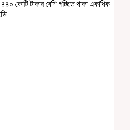
় ৪৪০ কোটি টাকার বেশি গচ্ছিত থাকা একাধিক
ইডি