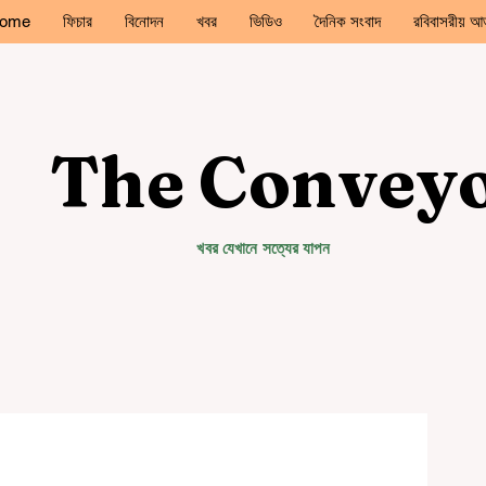
ome
ফিচার
বিনোদন
খবর
ভিডিও
দৈনিক সংবাদ
রবিবাসরীয় আড
The Convey
খবর যেখানে সত্যের যাপন