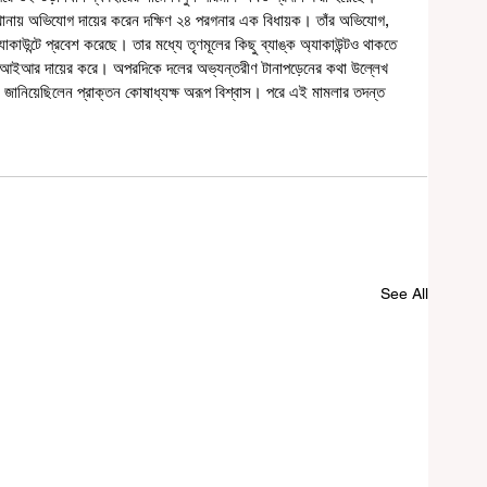
যাকাউন্টে প্রবেশ করেছে। তার মধ্যে তৃণমূলের কিছু ব্যাঙ্ক অ্যাকাউন্টও থাকতে 
এফআইআর দায়ের করে। অপরদিকে দলের অভ্যন্তরীণ টানাপড়েনের কথা উল্লেখ 
দন জানিয়েছিলেন প্রাক্তন কোষাধ্যক্ষ অরূপ বিশ্বাস। পরে এই মামলার তদন্ত 
See All