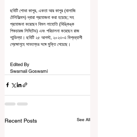
ছবিটি শোভা কাপুর, একতা আর কাপুর (বালাজি 
টেলিফিল্মস) দ্বারা প্রযোজনা করা হয়েছে; সহ 
প্রযোজনা করেছেন বিমল লাহোতি (থিঙ্কিঙ্ক 
পিকচারজ লিমিটেড) এবং পরিচালনা করেছেন রাজ 
শান্ডিল্যা। ছবিটি ২৫ আগস্ট, ২০২৩-এ বিশ্বব্যাপী 
প্রেক্ষাগৃহে সাফল্যের সঙ্গে মুক্তি পেয়েছে।
Edited By
Swarnali Goswami
See All
Recent Posts