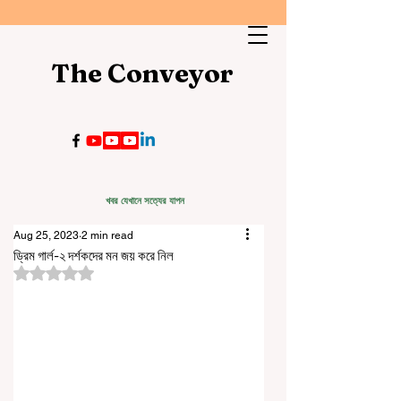
The Conveyor
খবর যেখানে সত্যের যাপন
Aug 25, 2023
2 min read
ড্রিম গার্ল-২ দর্শকদের মন জয় করে নিল
Rated NaN out of 5 stars.