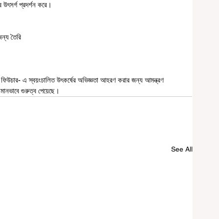
 উৎসর্গ প্রদর্শন করে।
জন্য তৈরি
উচার- এ স্বয়ংচালিত উৎকর্ষের অভিজ্ঞতা আহরণ করার জন্য আমন্ত্রণ 
 সমানভাবে গুরুত্ব পেয়েছে।
See All