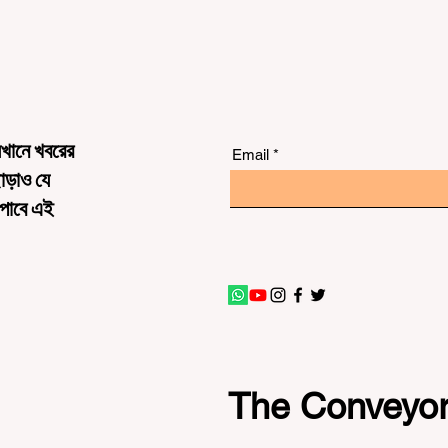
েখানে খবরের
Email
ছাড়াও যে
 পাবে এই
The Conveyo