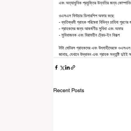
এবং অত্যাধুনিক প্রযুক্তির উন্নতির জন্য কোম্পানির
ওএসএল ফিউচার ডিলারশিপ অফার করে:
- ব্যতিক্রমী গ্রাহক পরিষেবা বিভিন্ন চাহিদা পূরণের 
- গ্রাহকদের জন্য আকর্ষণীয় সুবিধা এবং অফার
- সুবিধাজনক এবং বিরামহীন ট্রেড-ইন বিকল্প
টাটা মোটরস গ্রাহকদের এবং উৎসাহীদেরকে ওএসএল ফি
জানায়, যেখানে উদ্ভাবন এবং গ্রাহক সন্তুষ্টি দুইই
Recent Posts