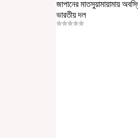
জাপানের মাতসুয়ামায়ামায় অবস্
ভারতীয় দল
Rated NaN out of 5 stars.