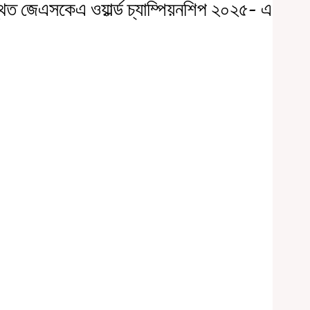
থিত জেএসকেএ ওয়ার্ল্ড চ্যাম্পিয়নশিপ ২০২৫- এ