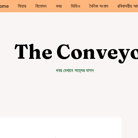
ome
ফিচার
বিনোদন
খবর
ভিডিও
দৈনিক সংবাদ
রবিবাসরীয় আড
The Convey
খবর যেখানে সত্যের যাপন