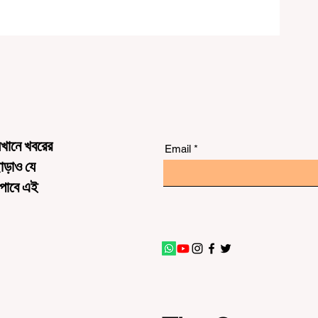
েখানে খবরের
Email
ছাড়াও যে
 পাবে এই