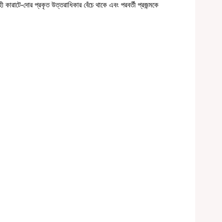
ী কারাটে-দোর প্রকৃত উত্তরাধিকার বেঁচে থাকে এবং পরবর্তী প্রজন্মকে 