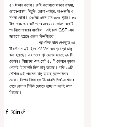
৫০ টাকার কম্বো। সেই কম্বোতে থাকবে রাজমা, 
ছোলে-রাইস, খিচুড়ি, ছোলা -বাটুরে, পাও-ভাজি ও 
মশলা ধোসা। এগুলির ওজন হবে ৩৫০ গ্রাম। ৫০ 
টাকা খরচ করে এই পদের মধ্যে যে কোনও একটি 
পদ নিতে পারবেন যাত্রীরা। এই চার্জ GST -সহ 
জানানো হয়েছে রেলের বিজ্ঞপ্তিতে।
                          প্রাথমিক ভাবে দেশজুড়ে ৬৪ 
টি স্টেশনে এই 'ইকোনমি মিল' এর ব্যবস্থা চালু 
করা হয়েছে। এর মধ্যে পূর্ব রেলের রয়েছে ২৯ টি 
স্টেশন। শিয়ালদা -সহ মোট ৫১ টি স্টেশনে বুধবার 
থেকেই 'ইকোনমি মিল' চালু হয়েছে। বাকি ১৩টি 
স্টেশনে এই পরিষেবা চালু হয়েছে বৃহস্পতিবার 
থেকে। বিশেষ বিষয় হল 'ইকোনমি মিল'-এ খাবার 
পেতে কোনও টিকিট দেখাতে হচ্ছে না বলেই জানা 
গিয়েছে। 