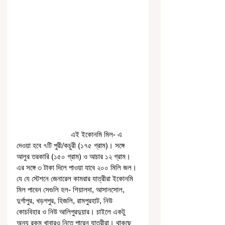
                           এই ইকোনমি মিল- এ 
দেওয়া হবে ৭টি পুরী/কচুরী (১৭৫ গ্রাম)। সঙ্গে 
আলুর তরকারি (১৫০ গ্রাম) ও আচার ১২ গ্রাম। 
এর সঙ্গে ৩ টাকা দিলে পাওয়া যাবে ২০০ মিলি জল। 
যে যে স্টেশনে জেনারেল কামরার যাত্রীরা ইকোনমি 
মিল পাবেন সেগুলি হল- শিয়ালদা, আসানসোল, 
দুর্গাপুর, খড়গপুর, হিজলি, রামপুরহাট, নিউ 
কোচবিহার ও নিউ আলিপুরদুয়ার। চাইলে একটু 
অন্য রকম খাবারও নিতে পারেন যাত্রীরা। থাকছে 