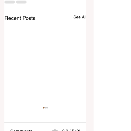
See All
Recent Posts
Comments
0.0 / 5 (0)