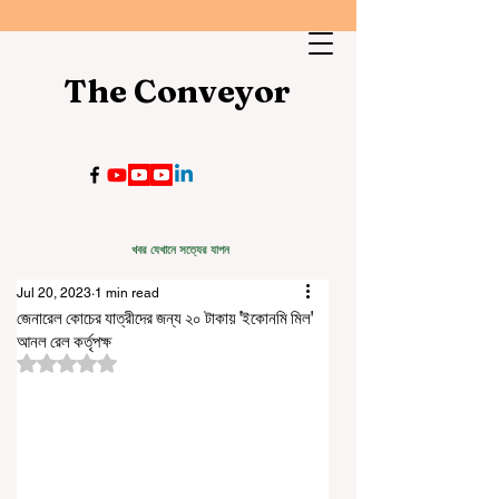
The Conveyor
খবর যেখানে সত্যের যাপন
Jul 20, 2023
1 min read
জেনারেল কোচের যাত্রীদের জন্য ২০ টাকায় 'ইকোনমি মিল'
আনল রেল কর্তৃপক্ষ
Rated NaN out of 5 stars.