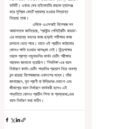
কমিটি। এবারে ফের হাইকোর্টের রায়কে চ্যালেঞ্জ 
করে সুপ্রিম কোর্টে দ্বারস্থ হওয়ার সিদ্ধান্ত 
নিয়েছে তারা।
                    এদিকে এএসআই বিশেষজ্ঞ দল 
আদালতকে জানিয়েছে, ‘গ্রাউন্ড পেনিট্রেটিং রাডার’-
এর সাহায্যে খননের কাজ ছাড়াই সমীক্ষার কাজ 
চালানো যেতে পারে। তাতে ওই প্রাচীন কাঠামোর 
কোনও ক্ষতি হওয়ার আশঙ্কা নেই। হিন্দুপক্ষের 
তরফে প্রাপ্ত নমুনাগুলির কার্বন ডেটিং পরীক্ষার 
আবেদন জানানো হয়েছিল। ‘শিবলিঙ্গ’-এর বয়স 
নির্ধারণে কার্বন ডেটিং পদ্ধতির প্রয়োগ নিয়ে অবশ্য 
ধন্দ রয়েছে বিশেষজ্ঞদের একাংশের মধ্যে। তাঁরা 
জানাচ্ছেন, মৃত প্রাণী বা উদ্ভিদের দেহাংশ এবং 
জীবাশ্মের বয়স নির্ধারণে কার্যকরী হলেও এই 
পদ্ধতিতে কোনও প্রাচীন শিলা বা প্রস্তরখণ্ডের 
বয়স নির্ধারণ করা কঠিন। 