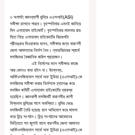
৩ অগাস্ট: জ্ঞানব্যাপী মন্দিরে এএসআই(ASI) 
সমীক্ষা চালাতে পারবে। বৃহস্পতিবার এমনই জানিয়ে 
দিল এলাহাবাদ হাইকোর্ট। বৃহস্পতিবার মামলার রায় 
দিতে গিয়ে এলাহাবাদ হাইকোর্টের বিচারপতি 
প্রীতঙ্কর দিওয়াকার বলেন, সমীক্ষার জন্য বারাণসী 
জেলা আদালতের নির্দেশ বৈধ। ন্যায়বিচারের স্বার্থে 
মসজিদের বৈজ্ঞানিক জরিপ প্রয়োজন।
                  এই নির্দেশের ফলে সমীক্ষার কাজে 
আর কোনও বাধা রইল না। উল্লেখ্য, 
আর্কিওলজিক্যাল সার্ভে অফ ইন্ডিয়া (এএসআই)-কে 
মসজিদের সমীক্ষা করার নির্দেশকে চ্যালেঞ্জ করে 
মসজিদ কমিটি এলাহাবাদ হাইকোর্টের দ্বারস্থ 
হয়েছিল। জ্ঞানবাপী মসজিদটি বারাণসীর কাশী 
বিশ্বনাথ মন্দিরের পাশে অবস্থিত। মন্দির ভেঙে 
মসজিদটি তৈরি হয়েছে বলে অভিযোগ করে মামলা 
করে হিন্দু সংগঠন। হিন্দু সংগঠনের আবেদনের 
ভিত্তিতে গত জুলাই মাসে বারণসীর জেলা আদালত 
আর্কিওলজিক্যাল সার্ভে অফ ইন্ডিয়া (এএসআই)-কে 