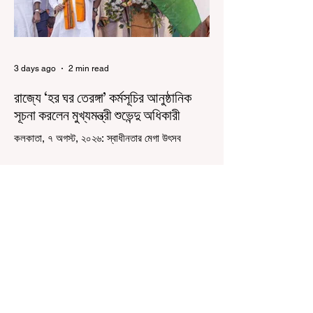
3 days ago
2 min read
রাজ্যে ‘হর ঘর তেরঙ্গা’ কর্মসূচির আনুষ্ঠানিক
সূচনা করলেন মুখ্যমন্ত্রী শুভেন্দু অধিকারী
কলকাতা, ৭ অগস্ট, ২০২৬: স্বাধীনতার মেগা উৎসব
উদযাপিত হচ্ছে এবার পশ্চিমবঙ্গে। নতুন উন্মাদনা নিয়ে পালিত
হচ্ছে ‘হর ঘর তেরঙ্গা’ কর্মসূচি। প্রধানমন্ত্রী নরেন্দ্র মোদী
কয়েক বছর আগে দেশজুড়ে এই উদ্যোগের সূচনা করলেও,
রাজ্যে রাজনৈতিক সমীকরণের কারণে এতদিন এই পদযাত্রার
রেশ সেভাবে পড়েনি। শুক্রবার কলকাতা সার্ভে বিল্ডিংয়ের
সামনে থেকে হাজরা মোড় পর্যন্ত তেরঙ্গা যাত্রায় অংশ নিয়ে
সেই কর্মসূচির আনুষ্ঠানিক সূচনা করলেন মুখ্যমন্ত্রী শুভেন্দু
অধিকারী। শুক্রবার মিছিলে মুখ্যমন্ত্রীর