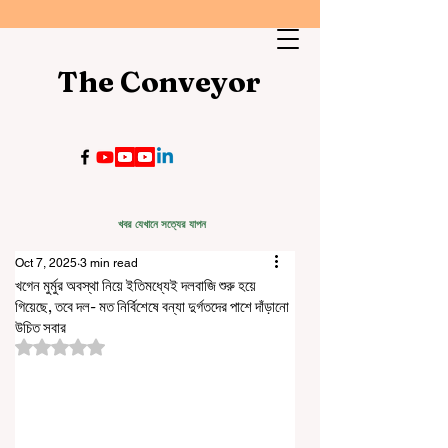
The Conveyor
খবর যেখানে সত্যের যাপন
Oct 7, 2025
3 min read
খগেন মুর্মুর অবস্থা নিয়ে ইতিমধ্যেই দলবাজি শুরু হয়ে
গিয়েছে, তবে দল- মত নির্বিশেষে বন্যা দুর্গতদের পাশে দাঁড়ানো
উচিত সবার
Rated NaN out of 5 stars.