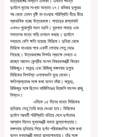
উত্তরবঙ্গের বিস্তীর্ণ এলাকা। এখনও পর্যন্ত 
দুর্যোগে মৃতের সংখ্যা অন্তত ২৭। রবিবার দুপুরের 
পর থেকে তেমন বৃষ্টি না-হওয়ায় পরিস্থিতি ধীরে ধীরে 
স্বাভাবিক হচ্ছে উত্তরবঙ্গে। পাহাড়ের রাস্তাঘাট 
এখনও পুরোপুরি সচল হয়নি। ঘুরপথে পাহাড় এবং 
সমতলের মধ্যে গাড়ি চলাচল করছে। দুর্যোগে 
সবচেয়ে বেশি ক্ষতি হয়েছে মিরিকে। দুধিয়া থেকে 
মিরিকে যাওয়ার পথে একটি লোহার সেতু ভেঙে 
গিয়েছে। উত্তরবঙ্গের বিপর্যয় স্বচক্ষে দেখতে এ 
রাজ্যে আসেন কেন্দ্রীয় সংসদ বিষয়কমন্ত্রী কিরেন 
রিজিজুও। শুভেন্দু এবং রিজিজু মঙ্গলবার দুপুরে 
মিরিকের বিপর্যস্ত এলাকাগুলি ঘুরে দেখেন। 
ক্ষতিগ্রস্তদের সঙ্গে কথা বলেন তাঁরা। শুভেন্দু, 
রিজিজুর সঙ্গে ছিলেন দার্জিলিঙের বিজেপি সাংসদ রাজু 
বিস্তও। 
                   এদিকে ১৫ দিনের মধ্যে মিরিকের 
দুধিয়ায় সেতু তৈরি করে দেওয়া হবে। মিরিকের 
দুর্যোগ পরবর্তী পরিস্থিতি খতিয়ে দেখে দুর্গতদের 
আশ্বাস দিলেন মুখ্যমন্ত্রী মমতা বন্দ্যোপাধ্যায়। 
মঙ্গলবার দুধিয়ায় গিয়ে দুর্গত পরিবারগুলির সঙ্গে কথা 
বলেন মুখ্যমন্ত্রী মমতা বন্দ্যোপাধ্যায়। তাঁর সঙ্গে 