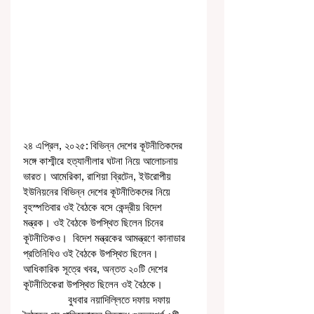
২৪ এপ্রিল, ২০২৫: বিভিন্ন দেশের কূটনীতিকদের 
সঙ্গে কাশ্মীরে হত্যালীলার ঘটনা নিয়ে আলোচনায় 
ভারত। আমেরিকা, রাশিয়া ব্রিটেন, ইউরোপীয় 
ইউনিয়নের বিভিন্ন দেশের কূটনীতিকদের নিয়ে 
বৃহস্পতিবার ওই বৈঠকে বসে কেন্দ্রীয় বিদেশ 
মন্ত্রক। ওই বৈঠকে উপস্থিত ছিলেন চিনের 
কূটনীতিকও।  বিদেশ মন্ত্রকের আমন্ত্রণে কানাডার 
প্রতিনিধিও ওই বৈঠকে উপস্থিত ছিলেন। 
আধিকারিক সূত্রে খবর, অন্তত ২০টি দেশের 
কূটনীতিকেরা উপস্থিত ছিলেন ওই বৈঠকে।
                বুধবার নয়াদিল্লিতে দফায় দফায় 