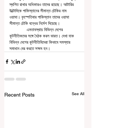
স্থগিত রাখার অধিকারও তাদের রয়েছে। আটারির 
উল্টোদিকে পাকিস্তানের সীমান্ত চৌকির নাম 
ওয়াঘা। বৃহস্পতিবার পাকিস্তান তাদের ওয়াঘা 
সীমান্ত চৌকি বন্ধের নির্দেশ দিয়েছে।
               এমতাবস্থায় বিভিন্ন দেশের 
কূটনীতিকদের সঙ্গে বৈঠক করল ভারত। দেখা যাক 
বিভিন্ন দেশের কূটনীতিবিদেরা কিভাবে সমস্যার 
সমাধান বের করতে সক্ষম হন।
See All
Recent Posts