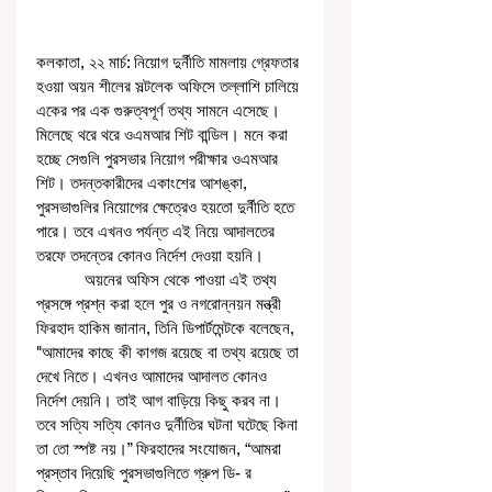
কলকাতা, ২২ মার্চ: নিয়োগ দুর্নীতি মামলায় গ্রেফতার 
হওয়া অয়ন শীলের সল্টলেক অফিসে তল্লাশি চালিয়ে 
একের পর এক গুরুত্বপূর্ণ তথ্য সামনে এসেছে। 
মিলেছে থরে থরে ওএমআর শিট বান্ডিল। মনে করা 
হচ্ছে সেগুলি পুরসভার নিয়োগ পরীক্ষার ওএমআর 
শিট। তদন্তকারীদের একাংশের আশঙ্কা, 
পুরসভাগুলির নিয়োগের ক্ষেত্রেও হয়তো দুর্নীতি হতে 
পারে। তবে এখনও পর্যন্ত এই নিয়ে আদালতের 
তরফে তদন্তের কোনও নির্দেশ দেওয়া হয়নি। 
           অয়নের অফিস থেকে পাওয়া এই তথ্য 
প্রসঙ্গে প্রশ্ন করা হলে পুর ও নগরোন্নয়ন মন্ত্রী 
ফিরহাদ হাকিম জানান, তিনি ডিপার্টমেন্টকে বলেছেন, 
"আমাদের কাছে কী কাগজ রয়েছে বা তথ্য রয়েছে তা 
দেখে নিতে। এখনও আমাদের আদালত কোনও 
নির্দেশ দেয়নি। তাই আগ বাড়িয়ে কিছু করব না। 
তবে সত্যি সত্যি কোনও দুর্নীতির ঘটনা ঘটেছে কিনা 
তা তো স্পষ্ট নয়।” ফিরহাদের সংযোজন, “আমরা 
প্রস্তাব দিয়েছি পুরসভাগুলিতে গ্রুপ ডি- র 