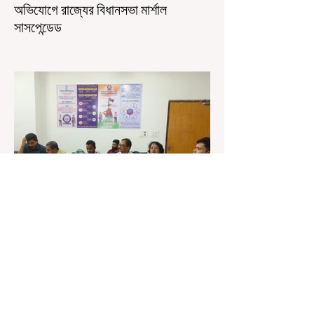
অভিযোগে রাজ্যের বিধানসভা মার্শাল
সাসপেন্ডেড
কলকাতা, ৫ অগস্ট, ২০২৬: রাজ্যের ইতিহাসে বেনজির
ঘটনা। ১৮তম পশ্চিমবঙ্গ বিধানসভার নবনির্বাচিত বিধায়কদের
পরিচিতি শিবিরে দায়িত্বজ্ঞানহীন আচরণের অভিযোগে মার্শাল
দেবব্রত মুখোপাধ্যায়কে সাসপেন্ড করল বিধানসভা
সচিবালয়। মঙ্গলবার বিধানসভার সচিবালয় থেকে তাঁর
পদচ্যুতির লিখিত নির্দেশনামা জারি করা হয়। বিধানসভার
ইতিহাসে, কোনও পদে থাকা মার্শালকে সাসপেন্ড করার ঘটনা
রাজ্যে এই প্রথম। বিধানসভার নবনির্বাচিত বিধায়কদের নিয়ে
আয়োজিত উচ্চপর্যায়ের ওরিয়েন্টেশন বা পরিচিতি শিবিরে
দায়িত্ব পালনের ক্ষেত্রে একা
4 days ago
1 min read
শিক্ষকদের স্কুলের পঠন-পাঠন বজায় রেখেই
জনগণনার কাজ করতে হবে