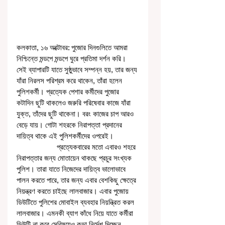
কলকাতা, ১৬ অক্টোবর: পুজোর দিনগুলিতে আমরা 
নিশ্চিন্তে মন্ডপে মন্ডপে ঘুরে প্রতিমা দর্শন করি। 
সেই ব্যাপারটি যাতে সুষ্ঠুভাবে সম্পন্ন হয়, তার জন্য 
যাঁরা নিরলস পরিশ্রম করে থাকেন, তাঁরা হলেন 
পুলিশকর্মী। প্রত্যেক পেশার কর্মীদের পুজোর 
কটাদিন ছুটি থাকলেও জরুরি পরিষেবার কাজে যাঁরা 
যুক্ত, তাঁদের ছুটি থাকেনা। বরং কাজের চাপ আরও 
বেড়ে যায়। গোটা শহরকে নিরাপত্তা প্রদানের 
দায়িত্ব থাকে এই পুলিশকর্মীদের ওপরেই। 
                    প্রত্যেকবারের মতো এবারও শহরে 
নিরাপত্তার জন্য মোতায়েন থাকছে প্রচুর সংখ্যক 
পুলিশ। তারা যাতে নিজেদের দায়িত্ব ভালোভাবে 
পালন করতে পারে, তার জন্য এবার বেশকিছু ক্ষেত্রে 
নিয়ন্ত্রণ করতে চাইছে লালবাজার। এবার পুজোয় 
ডিউটিতে পুলিশের মোবাইল ব্যবহার নিয়ন্ত্রিত করল  
লালবাজার। এমনকী ব্যাগ কাঁধে নিয়ে যাতে কর্মীরা 
ডিউটি না করে সেবিষয়েও কড়া নির্দেশ দিচ্ছেন 