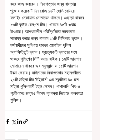
করে কাজ করবেন। নিরাপত্তার জন্য রাস্তায় 
পুজোর কয়েকটি দিন রোজ ১৬টি হেভি রেডিয়ো 
ফ্লাইং স্কোয়াড মোতায়েন থাকবে। এছাড়া থাকবে 
১৩টি কুইক রেসপন্স টিম। থাকবে ৪৫টি ওয়াচ 
টাওয়ার। আপৎকালীন পরিস্থিতিতে দমকলকে 
সাহায্য করার জন্য থাকবে ১২টি পিসিআর ভ্যান। 
দর্শনার্থীদের সুবিধায় থাকবে মোবাইল পুলিশ 
অ্যাসিস্ট্যান্ট ভ্যান। প্রত্যেকটি ভ্যানের সঙ্গে 
থাকবে পুলিশের সিটি ওয়াচ বাইক। ১৪টি জায়গায় 
মোতায়েন থাকবে অ্যাম্বুল্যান্স ও ১৫টি জায়গায় 
ট্রমা কেয়ার। মহিলাদের নিরাপত্তায় মহানগরীতে 
২০টি মহিলা টিম ‘উইনার্স’-এর স্কুটিতে ৪০ জন 
মহিলা পুলিশকর্মী টহল দেবেন। পাশাপাশি শিশু ও 
প্রবীণদের জন্যও বিশেষ ব্যবস্থা নিয়েছে কলকাতা 
পুলিশ। 