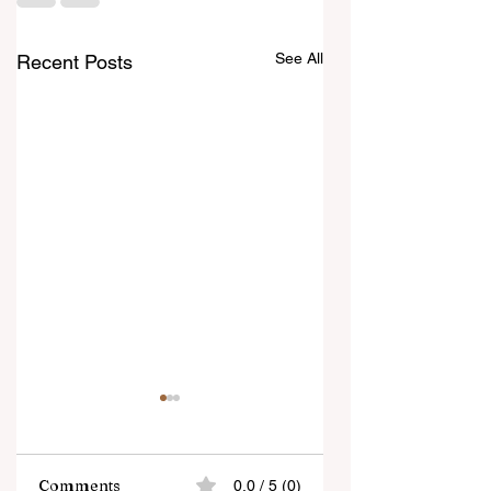
See All
Recent Posts
Comments
0.0 / 5 (0)