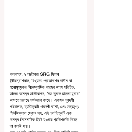
কলকাতা, ২ অক্টোবরঃ SRG ফিল্মস 
ইন্টারন্যাশনাল, বিখ্যাত প্রোডাকশন হাউস যা 
মনোমুগ্ধকর সিনেম্যাটিক কাজের জন্য পরিচিত, 
তাদের আসন্ন মাস্টারপিস, "হম তুমহে চাহতে হ্যায়" 
আসতে চলেছে দর্শকদের কাছে। একজন দূরদর্শী 
পরিচালক, ব্যতিক্রমী পারদর্শী কাস্ট, এবং মন্ত্রমুগ্ধ 
মিউজিক্যাল স্কোর সহ, এই চলচ্চিত্রটি এক 
অনন্য সিনেমাটিক ট্রিট হওয়ার প্রতিশ্রুতি দিচ্ছে 
তা বলাই যায়।