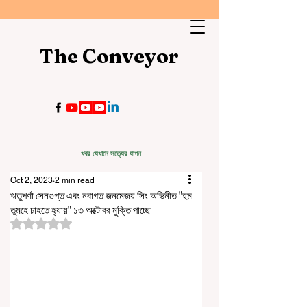
The Conveyor
খবর যেখানে সত্যের যাপন
Oct 2, 2023
2 min read
ঋতুপর্ণা সেনগুপ্ত এবং নবাগত জনমেজয় সিং অভিনীত "হম
তুমহে চাহতে হ্যায়" ১৩ অক্টোবর মুক্তি পাচ্ছে
Rated NaN out of 5 stars.