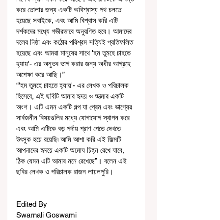
করে তোলার জন্য একটি অবিশ্বাস্য পথ চলতে 
হয়েছে সবাইকে, এবং আমি বিশ্বাস করি এটি 
দর্শকদের মধ্যে গভীরভাবে অনুরণিত হবে। আমাদের 
দলের নিষ্ঠা এবং কঠোর পরিশ্রম সত্যিই প্রতিফলিত 
হয়েছে এবং আমরা মানুষের সাথে 'হম তুমহে চাহতে 
হ্যায়'- এর অনুভব ভাগ করার জন্য অধীর আগ্রহে 
অপেক্ষা করে আছি।”
“'হম তুমহে চাহতে হ্যায়'- এর লেখক ও পরিচালক 
হিসেবে, এই ছবিটি আমার হৃদয় ও আত্মার একটি 
অংশ। এটি এমন একটি গল্প যা প্রেম এবং ভাগ্যের 
সার্বজনীন বিষয়গুলির মধ্যে যোগাযোগ স্থাপন করে 
এবং আমি এটিকে বড় পর্দায় প্রাণ পেতে দেখতে 
উৎসুক হয়ে রয়েছি৷ আমি আশা করি এই ফিল্মটি 
আপনাদের হৃদয়ে একটি অমোঘ চিহ্ন রেখে যাবে, 
ঠিক যেমন এটি আমার মনে রেখেছে”। বলেন এই 
ছবির লেখক ও পরিচালক রাজন লায়লপুরি।
Edited By
Swarnali Goswami 