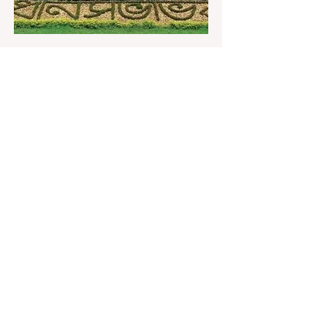
2 days ago
1 min read
বেনজির ঘটনা- দায়িত্বজ্ঞানহীন আচরণের
অভিযোগে রাজ্যের বিধানসভা মার্শাল
সাসপেন্ডেড
কলকাতা, ৫ অগস্ট, ২০২৬: রাজ্যের ইতিহাসে বেনজির
ঘটনা। ১৮তম পশ্চিমবঙ্গ বিধানসভার নবনির্বাচিত বিধায়কদের
পরিচিতি শিবিরে দায়িত্বজ্ঞানহীন আচরণের অভিযোগে মার্শাল
দেবব্রত মুখোপাধ্যায়কে সাসপেন্ড করল বিধানসভা
সচিবালয়। মঙ্গলবার বিধানসভার সচিবালয় থেকে তাঁর
পদচ্যুতির লিখিত নির্দেশনামা জারি করা হয়। বিধানসভার
ইতিহাসে, কোনও পদে থাকা মার্শালকে সাসপেন্ড করার ঘটনা
রাজ্যে এই প্রথম। বিধানসভার নবনির্বাচিত বিধায়কদের নিয়ে
আয়োজিত উচ্চপর্যায়ের ওরিয়েন্টেশন বা পরিচিতি শিবিরে
দায়িত্ব পালনের ক্ষেত্রে একা