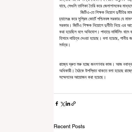
যাবে, সেগুলি তালিকা তৈরি করে জেলাশাসকের মাধ্যমে
                  জিটিএ-তে শিক্ষক নিয়োগ দুর্নীতির মামলায় তদন্ত করবে সিবিআই-ই। এ বিষয়ে কলকাতা হাই কোর্টের নির্দেশকে 
চ্যালেঞ্জ করে সুপ্রিম কোর্টে পশ্চিমবঙ্গ সরকার যে মা
সরকার। জিটিএ শিক্ষক নিয়োগে দুর্নীতি নিয়ে এর 
করা হয়েছিল বলে অভিযোগ। পাহাড়ে দার্জিলিং বাদে ব
হিসাবে দায়িত্ব দেওয়া হয়েছে। বলা হয়েছে, পানীয় জল, 
সর্বত্র। 
রাজ্যে দ্রুত শুরু হচ্ছে জনগণনার কাজ। আজ নবান্ন সভ
অধিকারী। বৈঠকে উপস্থিত থাকতে বলা হয়েছে রাজ্যে
সম্মেলনের আয়োজন করা হয়েছে।
Recent Posts