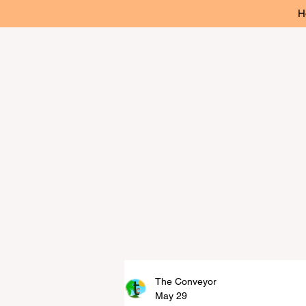
H
The Conveyor
May 29