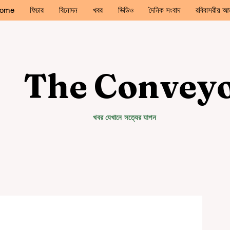
ome
ফিচার
বিনোদন
খবর
ভিডিও
দৈনিক সংবাদ
রবিবাসরীয় আড
The Convey
খবর যেখানে সত্যের যাপন