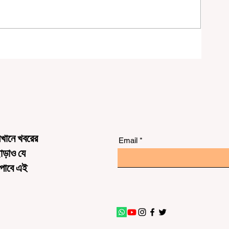
চনা
েখানে খবরের
Email
ছাড়াও যে
 পাবে এই