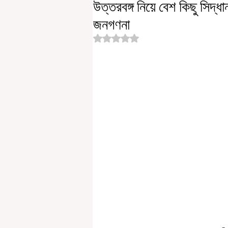
উত্তরবঙ্গ নিয়ে বেশ কিছু সিদ্ধা
জনগণনা
Rated NaN out of 5 stars.