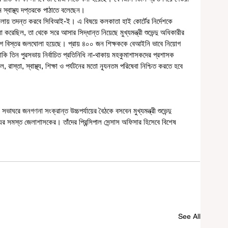
 স্বাস্থ্য দপ্তরকে পাঠাতে বলেছেন।
মলা করেছিল, তা থেকে সরে আসার সিদ্ধান্ত নিয়েছে মুখ্যমন্ত্রী শুভেন্দু অধিকারীর 
আগে বিস্তর জলঘোলা হয়েছে। প্রায় ৪০০ জন শিক্ষককে বেআইনি ভাবে নিয়োগ 
াকি তিন পুরসভায় নির্বাচিত প্রতিনিধি না-থাকায় মহকুমাশাসকদের প্রশাসক 
রাস্তা, স্বাস্থ্য, শিক্ষা ও পর্যটনের মতো ন্যূনতম পরিষেবা নিশ্চিত করতে হবে 
াঘরে জনগণনা সংক্রান্ত উচ্চপর্যায়ের বৈঠকে বসবেন মুখ্যমন্ত্রী শুভেন্দু 
র সমস্ত জেলাশাসকের। তাঁদের প্রিন্সিপাল সেন্সাস অফিসার হিসেবে বিশেষ 
See All