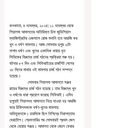
কলকাতা, ৪ নভেম্বর, ২০২৪: ১১ নভেম্বর থেকে 
শিয়ালদা আদালতের অতিরিক্ত চিফ জুডিশিয়াল 
ম্যাজিস্ট্রটের এজলাসে রোজ শুনানি হবে আরজি কর 
খুন ও ধর্ষণ মামলার। আজ সোমবার দুপুর ২টো 
নাগাদ ধর্ষণ এবং খুনের একাধিক ধারায় ধৃত 
সিভিকের বিরুদ্ধে চার্জ গঠনের প্রক্রিয়া শুরু হয়। 
ঘটনার ৮৭ দিন এবং সিবিআইয়ের চার্জশিট পেশের 
২৮ দিনের মাথায় ওই মামলায় চার্জ গঠন সম্পন্ন 
হয়েছে।
                সোমবার শিয়ালদা আদালতে সঞ্জয় 
রায়ের বিরুদ্ধে চার্জ গঠন হয়েছে। তার বিরুদ্ধে খুন 
ও ধর্ষণের ধারা প্রয়োগ করেছে সিবিআই। এদিন 
দুপুরেই শিয়ালদহ আদালতে নিয়ে যাওয়া হয় আরজি 
করে চিকিৎসককে ধর্ষণ-খুনের মামলায় 
অভিযুক্তকে। চারদিকে ছিল নিশ্ছিদ্র নিরাপত্তার 
ঘেরাটোপ। গ্রেফতারির পর সোমবারই প্রথম জেল 
থেকে বেরোয় সঞ্জয়। আদালত থেকে জেলে ফেরার 