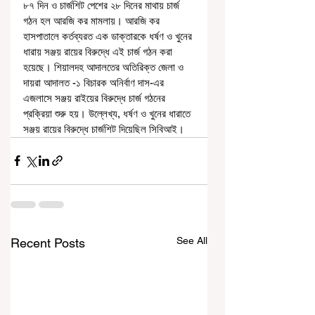
৮৭ দিন ও চার্জশিট পেশের ২৮ দিনের মাথায় চার্জ 
গঠন হল আরজি কর মামলায়। আরজি কর 
হাসপাতালে কর্তব্যরত এক ডাক্তারকে ধর্ষণ ও খুনের 
ধারায় সঞ্জয় রায়ের বিরুদ্ধে এই চার্জ গঠন করা 
হয়েছে। শিয়ালদহ আদালতের অতিরিক্ত জেলা ও 
দায়রা আদালত -১ বিচারক অনির্বাণ দাস-এর 
এজলাসে সঞ্জয় রাইয়ের বিরুদ্ধে চার্জ গঠনের 
প্রক্রিয়া শুরু হয়। উল্লেখ্য, ধর্ষণ ও খুনের ধারাতে 
সঞ্জয় রায়ের বিরুদ্ধে চার্জশিট দিয়েছিল সিবিআই।
See All
Recent Posts