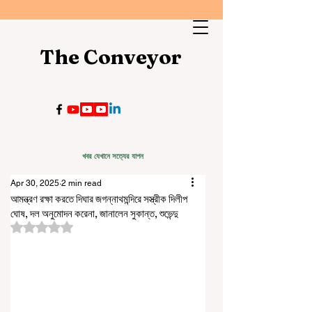
The Conveyor
খবর যেখানে সত্যের যাপন
Apr 30, 2025
2 min read
আমন্ত্রণ রক্ষা করতে দিঘার জগন্নাথমন্দিরে সস্ত্রীক দিলীপ
ঘোষ, দল অনুমোদন করেনা, জানালেন সুকান্ত, শুভেন্দু
Rated NaN out of 5 stars.