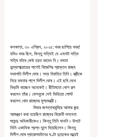
কলকাতা, ৩০ এপ্রিল, ২০২৫: খবর ছাপিয়ে খবর! 
যদিও খবর ছিল, কিন্তু সত্যিই যে এমনটা সত্যি 
সত্যি ঘটবে কেউ হয়ত ভাবেন নি। মমতা 
বন্দ্যোপাধ্য়ায়ের পাশেই বিজেপির প্রাক্তন রাজ্য 
সভাপতি দিলীপ ঘোষ। সদ্য বিবাহিত তিনি। স্ত্রীকে 
নিয়ে মমতার পাশে দিলীপ ঘোষ। এই ছবি দেখে 
ভিড়মি খাচ্ছেন অনেকেই। রীতিমতো খোশ গল্প 
করলেন তাঁরা। ফেসবুকে সেই ভিডিয়ো পোস্ট 
করলেন খোদ রাজ্যের মুখ্য়মন্ত্রী। 
                   দিঘার জগন্নাথমন্দিরে আসার জন্য় 
আমন্ত্রণ করা হয়েছিল রাজ্যের বিরোধী দলনেতা 
শুভেন্দু অধিকারীকেও। কিন্তু তিনি যাননি। উলটে 
তিনি একাধিক প্রশ্ন তুলে দিয়েছিলেন। কিন্তু 
দিলীপ ঘোষ দ্বারোদঘাটনের ঘণ্টা দুয়েকের মধ্য়েই 