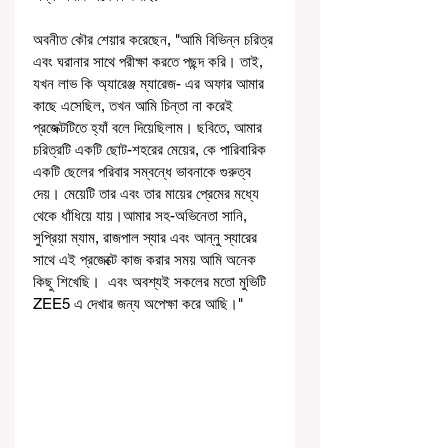
অবনীত কৌর শেয়ার করেছেন, "আমি বিভিন্ন চরিত্র 
এবং ঘরানার সাথে পরীক্ষা করতে পছন্দ করি। তাই, 
যখন লাভ কি অ্যারেঞ্জ ম্যারেজ- এর অফার আমার 
কাছে এসেছিল, তখন আমি চিন্তা না করেই 
প্রজেক্টটিতে হ্যাঁ বলে দিয়েছিলাম। ছবিতে, আমার 
চরিত্রটি একটি ছোট-শহরের মেয়ের, কে পারিবারিক 
একটি ছেলের পরিবার সম্বন্ধে ভাবনাকে গুরুত্ব 
দেয়। মেয়েটি তার এবং তার মায়ের প্রেমের মধ্যে 
থেকে ধাঁধিয়ে যায়।আমার সহ-অভিনেতা সানি, 
সুপ্রিয়া ম্যাম, রাজপাল স্যার এবং আন্নু স্যারের 
সাথে এই প্রজেক্টে কাজ করার সময় আমি অনেক 
কিছু শিখেছি।  এবং অবশ্যই সকলের মতো মুভিটি 
ZEE5 এ দেখার জন্য অপেক্ষা করে আছি।"