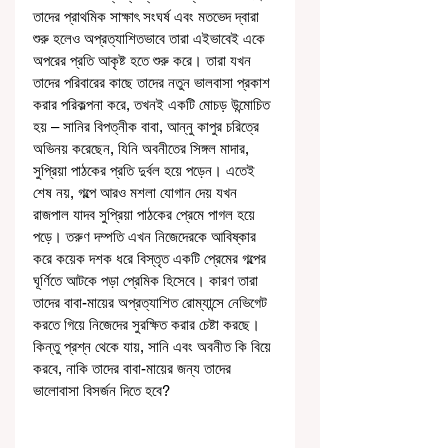
তাদের প্রাথমিক সাক্ষাৎ সংঘর্ষ এবং মতভেদ দ্বারা 
শুরু হলেও অপ্রত্যাশিতভাবে তারা এইভাবেই একে 
অপরের প্রতি আকৃষ্ট হতে শুরু করে। তারা যখন 
তাদের পরিবারের কাছে তাদের নতুন ভালবাসা প্রকাশ 
করার পরিকল্পনা করে, তখনই একটি মোচড় উন্মোচিত 
হয় – সানির বিপত্নীক বাবা, আন্নু কাপুর চরিত্রে 
অভিনয় করেছেন, যিনি অবনীতের সিঙ্গল মাদার, 
সুপ্রিয়া পাঠকের প্রতি দুর্বল হয়ে পড়েন। এতেই 
শেষ নয়, গল্পে আরও মশলা যোগান দেয় যখন 
রাজপাল যাদব সুপ্রিয়া পাঠকের প্রেমে পাগল হয়ে 
পড়ে। তরুণ দম্পতি এখন নিজেদেরকে আবিষ্কার 
করে কয়েক দশক ধরে বিস্তৃত একটি প্রেমের গল্পের 
ঘূর্ণিতে আটকে পড়া প্রেমিক হিসেবে। কারণ তারা 
তাদের বাবা-মায়ের অপ্রত্যাশিত রোম্যান্সে নেভিগেট 
করতে গিয়ে নিজেদের সুরক্ষিত করার চেষ্টা করছে। 
কিন্তু প্রশ্ন থেকে যায়, সানি এবং অবনীত কি বিয়ে 
করবে, নাকি তাদের বাবা-মায়ের জন্য তাদের 
ভালোবাসা বিসর্জন দিতে হবে?