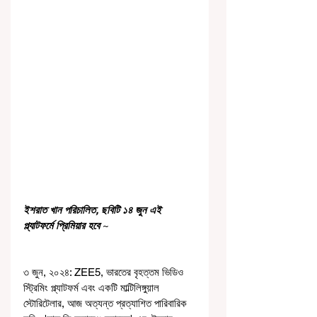
ইশরাত খান পরিচালিত, ছবিটি ১৪ জুন এই 
প্ল্যাটফর্মে প্রিমিয়ার হবে 
~
৩ জুন, ২০২৪: ZEE5, ভারতের বৃহত্তম ভিডিও 
স্ট্রিমিং প্ল্যাটফর্ম এবং একটি মাল্টিলিঙ্গুয়াল 
স্টোরিটেলার, আজ অত্যন্ত প্রত্যাশিত পারিবারিক 