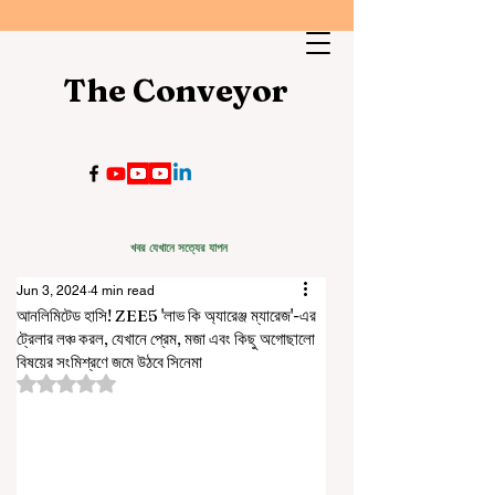
The Conveyor
খবর যেখানে সত্যের যাপন
Jun 3, 2024
4 min read
আনলিমিটেড হাসি! ZEE5 'লাভ কি অ্যারেঞ্জ ম্যারেজ'-এর
ট্রেলার লঞ্চ করল, যেখানে প্রেম, মজা এবং কিছু অগোছালো
বিষয়ের সংমিশ্রণে জমে উঠবে সিনেমা
Rated NaN out of 5 stars.