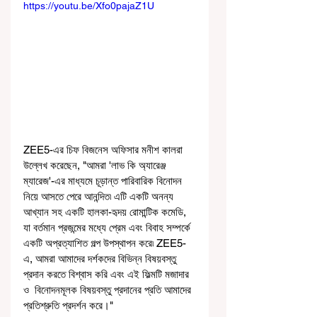
https://youtu.be/Xfo0pajaZ1U
ZEE5-এর চিফ বিজনেস অফিসার মনীশ কালরা 
উল্লেখ করেছেন, "আমরা 'লাভ কি অ্যারেঞ্জ 
ম্যারেজ'-এর মাধ্যমে চূড়ান্ত পারিবারিক বিনোদন 
নিয়ে আসতে পেরে আনন্দিত৷ এটি একটি অনন্য 
আখ্যান সহ একটি হালকা-হৃদয় রোমান্টিক কমেডি, 
যা বর্তমান প্রজন্মের মধ্যে প্রেম এবং বিবাহ সম্পর্কে 
একটি অপ্রত্যাশিত গল্প উপস্থাপন করে৷ ZEE5-
এ, আমরা আমাদের দর্শকদের বিভিন্ন বিষয়বস্তু 
প্রদান করতে বিশ্বাস করি এবং এই ফিল্মটি মজাদার 
ও  বিনোদনমূলক বিষয়বস্তু প্রদানের প্রতি আমাদের 
প্রতিশ্রুতি প্রদর্শন করে।"