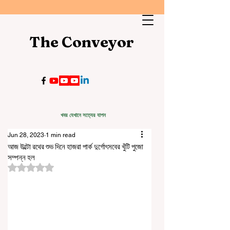
The Conveyor
খবর যেখানে সত্যের যাপন
Jun 28, 2023
1 min read
আজ উল্টো রথের শুভ দিনে হাজরা পার্ক দুর্গোৎসবের খুঁটি পুজো
সম্পন্ন হল
Rated NaN out of 5 stars.