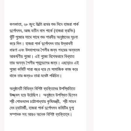
কলকাতা, ২৮ জুন: উল্টো রথের শুভ দিনে হাজরা পার্ক 
দুর্গোৎসব, আজ যতীন দাস পার্কে (হাজরা ক্রসিং)  
খুঁটি পুজোর সাথে সাথে শুভ শারদীয় অনুষ্ঠানের সূচনা 
করে দিল। হাজরা পার্ক দুর্গোৎসব তার উদ্ভাবনী 
ধারণা এবং উদযাপনের শৈলীর জন্য শহরের অন্যতম 
আকর্ষণীয় পুজো। এই পুজো বিশেষভাবে বিখ্যাত 
তার অনন্য শৈলীর প্যান্ডেলের জন্য। এছাড়াও এই 
পুজো কমিটি সারা বছর ধরে যে সামাজিক কাজ করে 
থাকে তার জন্যও তারা যথেষ্ট পরিচিত।
অনুষ্ঠানটি বিভিন্ন বিশিষ্ট ব্যক্তিদের উপস্থিতিতে 
উজ্জ্বল হয়ে উঠেছিল।  অনুষ্ঠানে উপস্থিত ছিলেন 
শ্রী শোভনদেব চট্টোপাধ্যায় কৃষিমন্ত্রী,  শ্রী সায়ন 
দেব চ্যাটার্জী, হাজরা পার্ক দুর্গোৎসব কমিটির যুগ্ম 
সম্পাদক সহ আরও অনেক বিশিষ্ট ব্যক্তিত্ব।