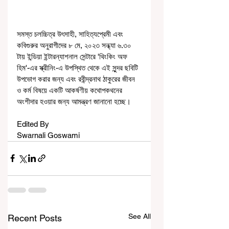
সমস্ত চলচ্চিত্র উৎসাহী, সাহিত্যপ্রেমী এবং 
কবিগুরুর অনুরাগীদের ৮ মে, ২০২৩ সন্ধ্যা ৬.৩০ 
টায় ইন্ডিয়া ইন্টারন্যাশনাল সেন্টারে 'থিংকিং অফ 
হিম'-এর স্ক্রীনিং-এ উপস্থিত থেকে এই সুন্দর ছবিটি 
উপভোগ করার জন্য এবং রবীন্দ্রনাথ ঠাকুরের জীবন 
ও কর্ম বিষয়ে একটি আকর্ষণীয় কথোপকথনের 
অংশীদার হওয়ার জন্য আমন্ত্রণ জানানো হচ্ছে। 
Edited By
Swarnali Goswami
See All
Recent Posts