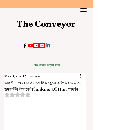
The Conveyor
খবর যেখানে সত্যের যাপন
May 3, 2023
1 min read
আগামী ৮ মে ভারত আন্তর্জাতিক কেন্দ্রে কবিগুরুর ১৬২ তম
জন্মবার্ষিকী উপলক্ষে 'Thinking Of Him' প্রদর্শন
Rated NaN out of 5 stars.