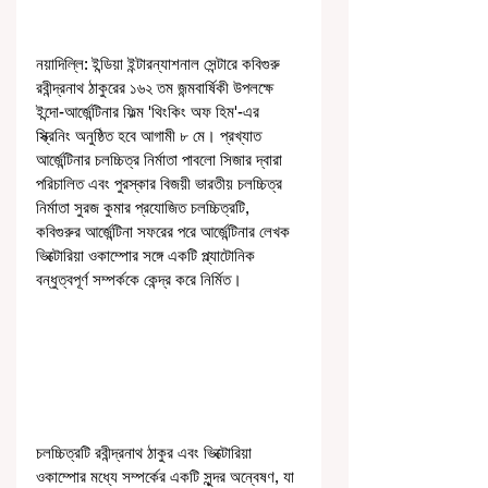
নয়াদিল্লি: ইন্ডিয়া ইন্টারন্যাশনাল সেন্টারে কবিগুরু 
রবীন্দ্রনাথ ঠাকুরের ১৬২ তম জন্মবার্ষিকী উপলক্ষে 
ইন্দো-আর্জেন্টিনার ফিল্ম 'থিংকিং অফ হিম'-এর 
স্ক্রিনিং অনুষ্ঠিত হবে আগামী ৮ মে। প্রখ্যাত 
আর্জেন্টিনার চলচ্চিত্র নির্মাতা পাবলো সিজার দ্বারা 
পরিচালিত এবং পুরস্কার বিজয়ী ভারতীয় চলচ্চিত্র 
নির্মাতা সুরজ কুমার প্রযোজিত চলচ্চিত্রটি, 
কবিগুরুর আর্জেন্টিনা সফরের পরে আর্জেন্টিনার লেখক 
ভিক্টোরিয়া ওকাম্পোর সঙ্গে একটি প্ল্যাটোনিক 
বন্ধুত্বপূর্ণ সম্পর্ককে কেন্দ্র করে নির্মিত।
চলচ্চিত্রটি রবীন্দ্রনাথ ঠাকুর এবং ভিক্টোরিয়া 
ওকাম্পোর মধ্যে সম্পর্কের একটি সুন্দর অন্বেষণ, যা 