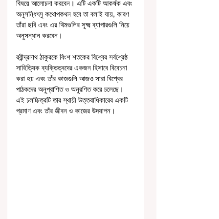
বিষয়ে আলোচনা করবেন। এটি একটি আকর্ষক এবং 
অনুসন্ধিৎসু কথোপকথন হবে তা বলাই যায়, কারণ 
তাঁরা ছবি এবং এর থিমগুলির সূক্ষ্ম ব্যাপারগুলি নিয়ে 
অনুসন্ধান করবেন।
রবীন্দ্রনাথ ঠাকুরকে বিংশ শতকের বিশ্বের সর্বশ্রেষ্ঠ 
সাহিত্যিক ব্যক্তিত্বদের একজন হিসাবে বিবেচনা 
করা হয় এবং তাঁর কাজগুলি আজও সারা বিশ্বের 
পাঠকদের অনুপ্রাণিত ও অনুরণিত করে চলেছে। 
এই চলচ্চিত্রটি তার স্থায়ী উত্তরাধিকারের একটি 
প্রমাণ এবং তাঁর জীবন ও কাজের উদযাপন।