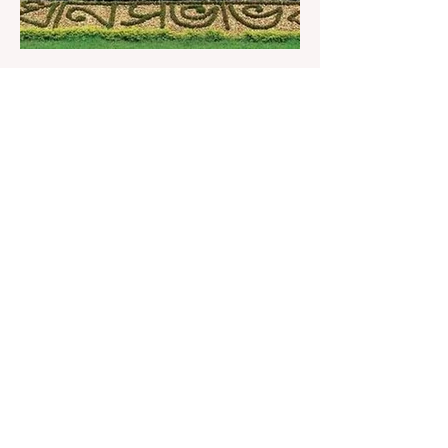
2 days ago
1 min read
বেনজির ঘটনা- দায়িত্বজ্ঞানহীন আচরণের
অভিযোগে রাজ্যের বিধানসভা মার্শাল
সাসপেন্ডেড
কলকাতা, ৫ অগস্ট, ২০২৬: রাজ্যের ইতিহাসে বেনজির
ঘটনা। ১৮তম পশ্চিমবঙ্গ বিধানসভার নবনির্বাচিত বিধায়কদের
পরিচিতি শিবিরে দায়িত্বজ্ঞানহীন আচরণের অভিযোগে মার্শাল
দেবব্রত মুখোপাধ্যায়কে সাসপেন্ড করল বিধানসভা
সচিবালয়। মঙ্গলবার বিধানসভার সচিবালয় থেকে তাঁর
পদচ্যুতির লিখিত নির্দেশনামা জারি করা হয়। বিধানসভার
ইতিহাসে, কোনও পদে থাকা মার্শালকে সাসপেন্ড করার ঘটনা
রাজ্যে এই প্রথম। বিধানসভার নবনির্বাচিত বিধায়কদের নিয়ে
আয়োজিত উচ্চপর্যায়ের ওরিয়েন্টেশন বা পরিচিতি শিবিরে
দায়িত্ব পালনের ক্ষেত্রে একা