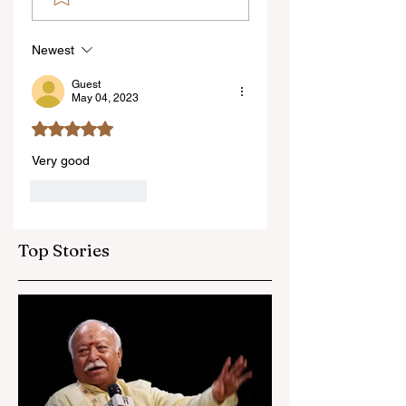
বিধানসভা মার্শাল সাসপেন্ডেড
করতে হবে
Newest
Guest
May 04, 2023
Rated 5 out of 5 stars.
Very good
Like
Reply
Top Stories