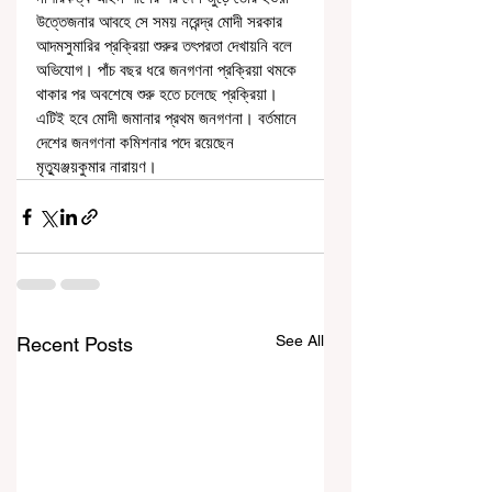
উত্তেজনার আবহে সে সময় নরেন্দ্র মোদী সরকার 
আদমসুমারির প্রক্রিয়া শুরুর তৎপরতা দেখায়নি বলে 
অভিযোগ। পাঁচ বছর ধরে জনগণনা প্রক্রিয়া থমকে 
থাকার পর অবশেষে শুরু হতে চলেছে প্রক্রিয়া। 
এটিই হবে মোদী জমানার প্রথম জনগণনা। বর্তমানে 
দেশের জনগণনা কমিশনার পদে রয়েছেন 
মৃত্যুঞ্জয়কুমার নারায়ণ।
See All
Recent Posts