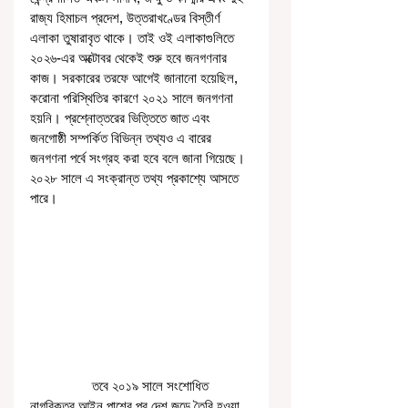
রাজ্য হিমাচল প্রদেশ, উত্তরাখণ্ডের বিস্তীর্ণ 
এলাকা তুষারাবৃত থাকে। তাই ওই এলাকাগুলিতে 
২০২৬-এর অক্টোবর থেকেই শুরু হবে জনগণনার 
কাজ। সরকারের তরফে আগেই জানানো হয়েছিল, 
করোনা পরিস্থিতির কারণে ২০২১ সালে জনগণনা 
হয়নি। প্রশ্নোত্তরের ভিত্তিতে জাত এবং 
জনগোষ্ঠী সম্পর্কিত বিভিন্ন তথ্যও এ বারের 
জনগণনা পর্বে সংগ্রহ করা হবে বলে জানা গিয়েছে। 
২০২৮ সালে এ সংক্রান্ত তথ্য প্রকাশ্যে আসতে 
পারে।
                 তবে ২০১৯ সালে সংশোধিত 
নাগরিকত্ব আইন পাশের পর দেশ জুড়ে তৈরি হওয়া 