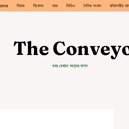
ome
ফিচার
বিনোদন
খবর
ভিডিও
দৈনিক সংবাদ
রবিবাসরীয় আড
The Convey
খবর যেখানে সত্যের যাপন