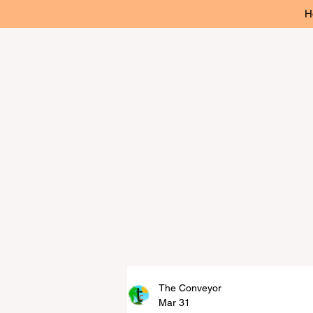
H
The Conveyor
Mar 31