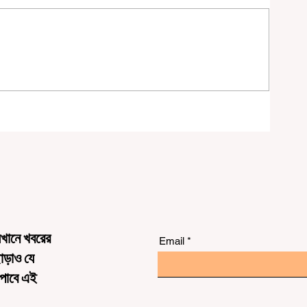
চনা
েখানে খবরের
Email
ছাড়াও যে
 পাবে এই