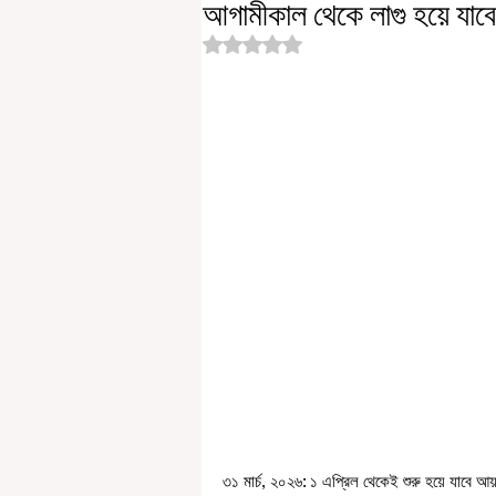
আগামীকাল থেকে লাগু হয়ে যা
Rated NaN out of 5 stars.
৩১ মার্চ, ২০২৬: ১ এপ্রিল থেকেই শুরু হয়ে যাবে