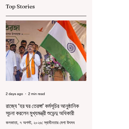
Top Stories
2 days ago
2 min read
রাজ্যে ‘হর ঘর তেরঙ্গা’ কর্মসূচির আনুষ্ঠানিক
সূচনা করলেন মুখ্যমন্ত্রী শুভেন্দু অধিকারী
কলকাতা, ৭ অগস্ট, ২০২৬: স্বাধীনতার মেগা উৎসব
উদযাপিত হচ্ছে এবার পশ্চিমবঙ্গে। নতুন উন্মাদনা নিয়ে পালিত