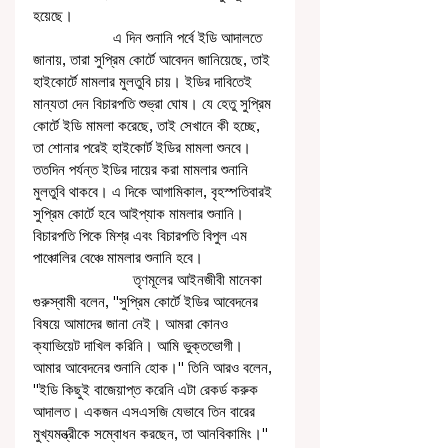
হয়েছে। 
                    এ দিন শুনানি পর্বে ইডি আদালতে 
জানায়, তারা সুপ্রিম কোর্টে আবেদন জানিয়েছে, তাই 
হাইকোর্টে মামলার মুলতুবি চায়। ইডির দাবিতেই 
মান্যতা দেন বিচারপতি শুভ্রা ঘোষ। যে হেতু সুপ্রিম 
কোর্টে ইডি মামলা করেছে, তাই সেখানে কী হচ্ছে, 
তা শোনার পরেই হাইকোর্ট ইডির মামলা শুনবে। 
ততদিন পর্যন্ত ইডির দায়ের করা মামলার শুনানি 
মুলতুবি থাকবে। এ দিকে আগামিকাল, বৃহস্পতিবারই 
সুপ্রিম কোর্টে হবে আইপ্যাক মামলার শুনানি। 
বিচারপতি পিকে মিশ্র এবং বিচারপতি বিপুল এম 
পাঞ্চোলির বেঞ্চে মামলার শুনানি হবে।
                         তৃণমূলের আইনজীবী মানেকা 
গুরুস্বামী বলেন, ''সুপ্রিম কোর্টে ইডির আবেদনের 
বিষয়ে আমাদের জানা নেই। আমরা কোনও 
ক্যাভিয়েট দাখিল করিনি। আমি ভুক্তভোগী। 
আমার আবেদনের শুনানি হোক।'' তিনি আরও বলেন, 
''ইডি কিছুই বাজেয়াপ্ত করেনি এটা রেকর্ড করুক 
আদালত। একজন এসএসজি যেভাবে তিন বারের 
মুখ্যমন্ত্রীকে সম্বোধন করছেন, তা আনবিকামিং।'' 