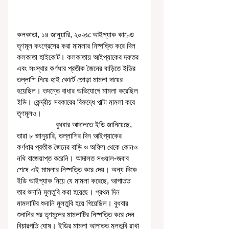
কলকাতা, ১৪ জানুয়ারি, ২০২৬: আইপ্যাক কাণ্ডে 
তৃণমূল কংগ্রেসের করা মামলার নিষ্পত্তি করে দিল 
কলকাতা হাইকোর্ট। কলকাতায় আইপ্যাকের দফতর 
এবং সংস্থার কর্ণধার প্রতীক জৈনের বাড়িতে ইডির 
তল্লাশি নিয়ে হাই কোর্টে জোড়া মামলা দায়ের 
হয়েছিল। তদন্তে বাধার অভিযোগে মামলা করেছিল 
ইডি। কেন্দ্রীয় সরকারের বিরুদ্ধে পাল্টা মামলা করে 
তৃণমূলও। 
                   বুধবার আদালতে ইডি জানিয়েছে, 
তারা ৮ জানুয়ারি, তল্লাশির দিন আইপ্যাকের 
কর্ণধার প্রতীক জৈনের বাড়ি ও অফিস থেকে কোনও 
নথি বাজেয়াপ্ত করেনি। আদালত সওয়াল-জবাব 
শেষে এই মামলার নিষ্পত্তি করে দেয়। অন্য দিকে 
ইডি আইপ্যাক নিয়ে যে মামলা করেছে, আপাতত 
তার শুনানি মুলতুবি করা হয়েছে। প্রথম দিন 
মামলাটির শুনানি মুলতুবি হয়ে গিয়েছিল। বুধবার 
শুনানির পর তৃণমূলের মামলাটির নিষ্পত্তি করে দেন 
বিচারপতি ঘোষ। ইডির মামলা আপাতত মুলতুবি রাখা 