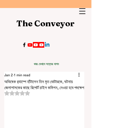
The Conveyor
খবর যেখানে সত্যের যাপন
Jan 2
1 min read
অভিষেক র‌্যাম্পে হাঁটালেন তিন মৃত ভোটারকে, ঘটনায়
জেলাশাসকের কাছে রিপোর্ট চাইল কমিশন, নেওয়া হবে পদক্ষেপ
Rated NaN out of 5 stars.