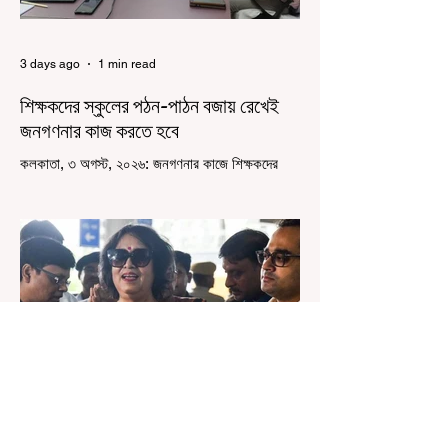
3 days ago
1 min read
শিক্ষকদের স্কুলের পঠন-পাঠন বজায় রেখেই
জনগণনার কাজ করতে হবে
কলকাতা, ৩ অগস্ট, ২০২৬: জনগণনার কাজে শিক্ষকদের
বাধ্যতামূলকভাবে যোগ দেওয়ার কথা আগেই জানানো
হয়েছিল। এবারে বলা হল স্কুলের পঠন-পাঠন বজায় রেখেই
জনগণনার কাজ করতে হবে। সোমবার রাজ্যের স্কুলশিক্ষা
দফতরের তরফে একটি নির্দেশিকায় জানানো হয়েছে,
এমনভাবে জনগণনার কাজ করতে হবে, যাতে স্কুলের সাধারণ
কাজকর্ম বা পঠনপাঠন ব্যাহত না হয়। স্কুল বা ক্লাসের
সময়ের পরে অথবা সপ্তাহান্তে তাঁদের জনগণনার কাজ করতে
হবে বলে রাজ্যের স্কুলশিক্ষা দফতরের তরফে জানানো
হয়েছে। অর্থাৎ অন-ডিউটি পাচ্ছেন শিক্ষকরা।