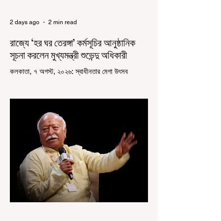
2 days ago
2 min read
রাজ্যে ‘হর ঘর তেরঙ্গা’ কর্মসূচির আনুষ্ঠানিক
সূচনা করলেন মুখ্যমন্ত্রী শুভেন্দু অধিকারী
কলকাতা, ৭ অগস্ট, ২০২৬: স্বাধীনতার মেগা উৎসব
উদযাপিত হচ্ছে এবার পশ্চিমবঙ্গে। নতুন উন্মাদনা নিয়ে পালিত
হচ্ছে ‘হর ঘর তেরঙ্গা’ কর্মসূচি। প্রধানমন্ত্রী নরেন্দ্র মোদী
কয়েক বছর আগে দেশজুড়ে এই উদ্যোগের সূচনা করলেও,
রাজ্যে রাজনৈতিক সমীকরণের কারণে এতদিন এই পদযাত্রার
রেশ সেভাবে পড়েনি। শুক্রবার কলকাতা সার্ভে বিল্ডিংয়ের
সামনে থেকে হাজরা মোড় পর্যন্ত তেরঙ্গা যাত্রায় অংশ নিয়ে
সেই কর্মসূচির আনুষ্ঠানিক সূচনা করলেন মুখ্যমন্ত্রী শুভেন্দু
অধিকারী। শুক্রবার মিছিলে মুখ্যমন্ত্রীর