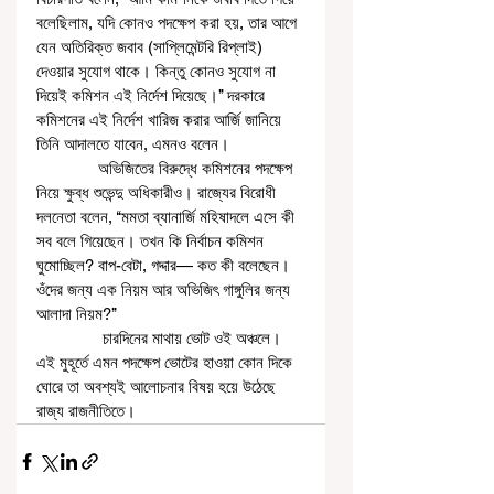
বলেছিলাম, যদি কোনও পদক্ষেপ করা হয়, তার আগে 
যেন অতিরিক্ত জবাব (সাপ্লিমেন্টরি রিপ্লাই) 
দেওয়ার সুযোগ থাকে। কিন্তু কোনও সুযোগ না 
দিয়েই কমিশন এই নির্দেশ দিয়েছে।’’ দরকারে 
কমিশনের এই নির্দেশ খারিজ করার আর্জি জানিয়ে 
তিনি আদালতে যাবেন, এমনও বলেন। 
              অভিজিতের বিরুদ্ধে কমিশনের পদক্ষেপ 
নিয়ে ক্ষুব্ধ শুভেন্দু অধিকারীও। রাজ্যের বিরোধী 
দলনেতা বলেন, ‘‘মমতা ব্যানার্জি মহিষাদলে এসে কী 
সব বলে গিয়েছেন। তখন কি নির্বাচন কমিশন 
ঘুমোচ্ছিল? বাপ-বেটা, গদ্দার— কত কী বলেছেন। 
ওঁদের জন্য এক নিয়ম আর অভিজিৎ গাঙ্গুলির জন্য 
আলাদা নিয়ম?’’
               চারদিনের মাথায় ভোট ওই অঞ্চলে। 
এই মুহূর্তে এমন পদক্ষেপ ভোটের হাওয়া কোন দিকে 
ঘোরে তা অবশ্যই আলোচনার বিষয় হয়ে উঠেছে 
রাজ্য রাজনীতিতে।